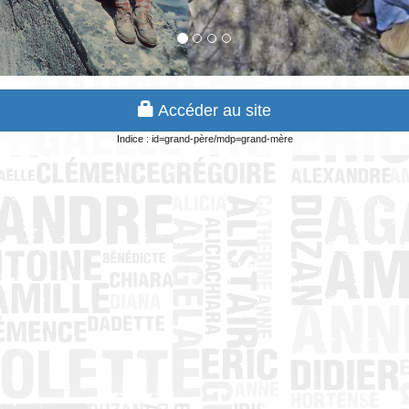
Accéder au site
Indice : id=grand-père/mdp=grand-mère